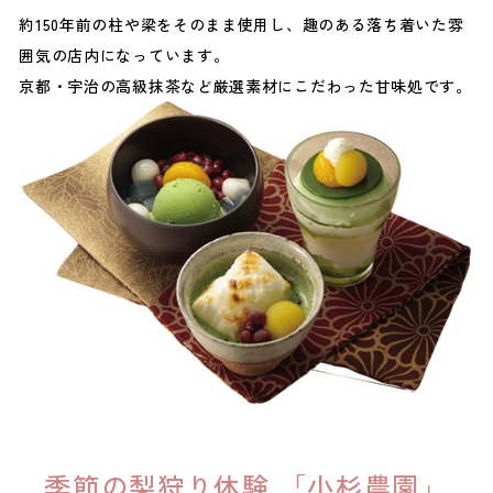
約150年前の柱や梁をそのまま使用し、趣のある落ち着いた雰
囲気の店内になっています。
京都・宇治の高級抹茶など厳選素材にこだわった甘味処です。
季節の梨狩り体験 「小杉農園」