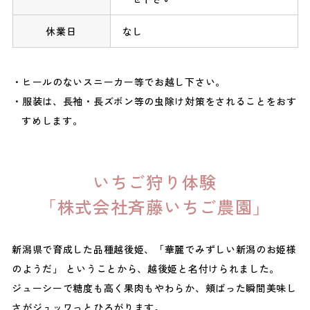
休業日
なし
ヒールのないスニーカー等でお越し下さい。
服装は、長袖・長ズボン等の虫除け対策をされることをおす
すめします。
いちご狩り体験
「株式会社斉藤いちご農園」
新潟県で育成した品種越後姫、「華麗でみずしい新潟のお姫様
のようだ」 ということから、越後姫と名付けられました。
ジューシーで糖度も高く果肉もやわらか、頬ばった瞬間美味し
さがジュッワっとひろがります。