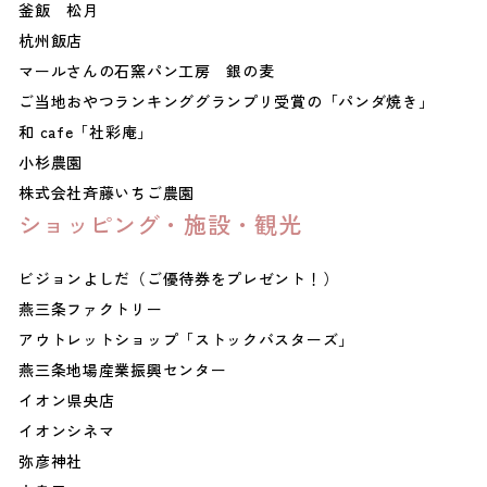
釜飯 松月
杭州飯店
マールさんの石窯パン工房 銀の麦
ご当地おやつランキンググランプリ受賞の「パンダ焼き」
和 cafe「社彩庵」
小杉農園
株式会社斉藤いちご農園
ショッピング・施設・観光
ビジョンよしだ（ご優待券をプレゼント！）
燕三条ファクトリー
アウトレットショップ「ストックバスターズ」
燕三条地場産業振興センター
イオン県央店
イオンシネマ
弥彦神社