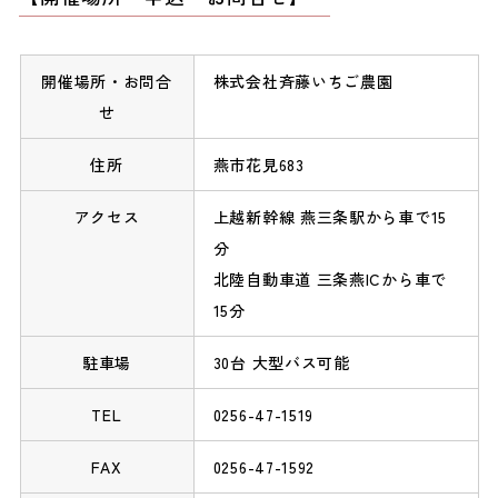
開催場所・お問合
株式会社斉藤いちご農園
せ
住所
燕市花見683
アクセス
上越新幹線 燕三条駅から車で15
分
北陸自動車道 三条燕ICから車で
15分
駐車場
30台 大型バス可能
TEL
0256-47-1519
FAX
0256-47-1592