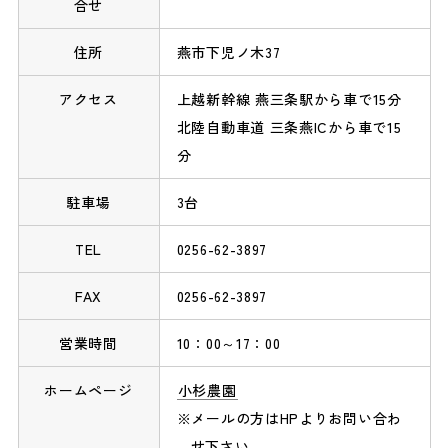
合せ
住所
燕市下児ノ木37
アクセス
上越新幹線 燕三条駅から車で15分
北陸自動車道 三条燕ICから車で15
分
駐車場
3台
TEL
0256-62-3897
FAX
0256-62-3897
営業時間
10：00～17：00
ホームページ
小杉農園
メールの方はHPよりお問い合わ
せ下さい