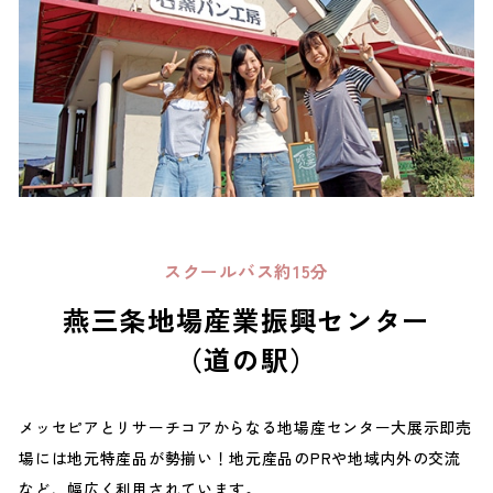
スクールバス約15分
燕三条地場産業振興センター
（道の駅）
メッセピアとリサーチコアからなる地場産センター大展示即売
場には地元特産品が勢揃い！地元産品のPRや地域内外の交流
など、幅広く利用されています。