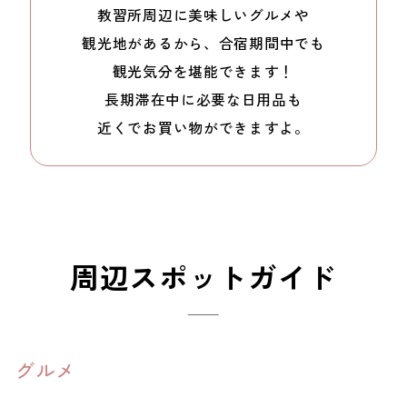
教習所周辺に
美味しいグルメや
観光地があるから、
合宿期間中でも
観光気分を
堪能できます！
長期滞在中に
必要な日用品も
近くでお買い物ができますよ。
周辺スポットガイド
グルメ