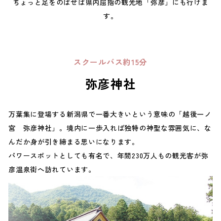
ちょっと足をのばせば県内屈指の観光地「弥彦」にも行けま
す。
スクールバス約15分
弥彦神社
万葉集に登場する新潟県で一番大きいという意味の「越後一ノ
宮 弥彦神社」。境内に一歩入れば独特の神聖な雰囲気に、な
んだか身が引き締まる思いになります。
パワースポットとしても有名で、年間230万人もの観光客が弥
彦温泉街へ訪れています。