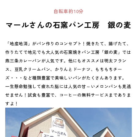
自転車約10分
マールさんの石窯パン工房 銀の麦
「地産地消」がパン作りのコンセプト！焼きたて、揚げたて、
作りたてで地元でも大人気の石窯焼きパン工房「銀の麦」では
燕三条カレーパンが人気です。他にもオススメは明太フラン
ス、豆乳クリームパン、かりんとドーナツ、もちもちチー
ズ・・・など種類豊富で美味しいパンがたくさんあります。
一生懸命勉強して疲れた脳には人気の甘～いメロンパンも見逃
せません！試食も豊富で、コーヒーの無料サービスまでありま
すよ！