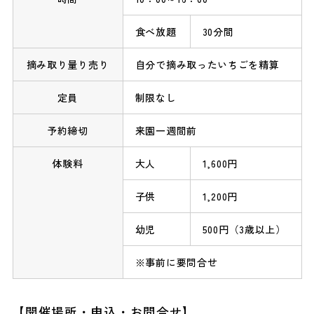
食べ放題
30分間
摘み取り量り売り
自分で摘み取ったいちごを精算
定員
制限なし
予約締切
来園一週間前
体験料
大人
1,600円
子供
1,200円
幼児
500円（3歳以上）
事前に要問合せ
【開催場所・申込・お問合せ】