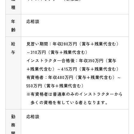
種
年
応相談
齢
給
見習い期間：年収280万円（賞与+残業代含む）
与
～310万円（賞与+残業代含む）
インストラクター合格後：年収390万円（賞与
+残業代含む）～415万円（賞与+残業代含む）
有資格者：年収480万円（賞与+残業代含む）～
550万円（賞与+残業代含む）
有資格者は普通車のみのインストラクターから
多くの資格を有している者となります。
勤
応相談
務
開