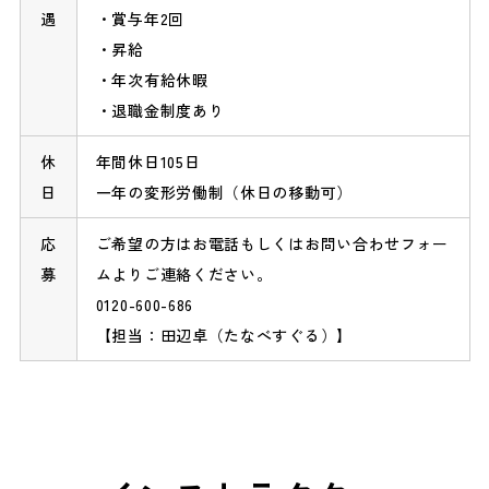
遇
賞与年2回
昇給
年次有給休暇
退職金制度あり
休
年間休日105日
日
一年の変形労働制（休日の移動可）
応
ご希望の方はお電話もしくは
お問い合わせフォー
募
ム
よりご連絡ください。
0120-600-686
【担当：田辺卓（たなべすぐる）】