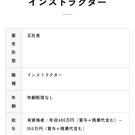
インストラクター
雇
正社員
用
形
態
職
インストラクター
種
年
年齢制限なし
齢
給
有資格者：年収480万円（賞与+残業代含む）～
与
550万円（賞与+残業代含む）