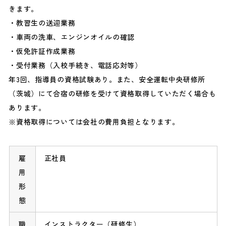
きます。
教習生の送迎業務
車両の洗車、エンジンオイルの確認
仮免許証作成業務
受付業務（入校手続き、電話応対等）
年3回、指導員の資格試験あり。また、安全運転中央研修所
（茨城）にて合宿の研修を受けて資格取得していただく場合も
あります。
資格取得については会社の費用負担となります。
雇
正社員
用
形
態
職
インストラクター（研修生）