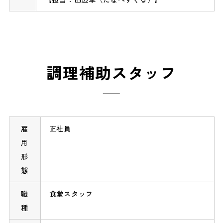
調理補助スタッフ
雇
正社員
用
形
態
職
食堂スタッフ
種