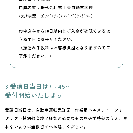
口座名義
株式会社燕中央自動車学校
ｶﾀｶﾅ表記
ｶ)ﾂﾊﾞﾒﾁｭｳｵｳｼﾞﾄﾞｳｼｬｶﾞｯｺｳ
お申込みから10日以内にご入金が確認できるよ
うお早目にお手配ください。
（振込み手数料はお客様負担となりますのでご
了承ください。）
3.受講日当日は7：45~
受付開始いたします
受講日当日は、自動車運転免許証・作業用ヘルメット・フォー
クリフト特別教育終了証など必要なものを必ず持参のうえ、遅
れないように当教習所へお越しください。