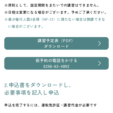
原則として、設定期間をまたいでの講習はできません。
日程は変更になる場合がございます。予めご了承ください。
最少催行人数3名様（NF-31）に満たない場合は開講できな
い場合がございます。
講習予定表（PDF）
ダウンロード
仮予約の電話をかける
0256-63-4892
2.申込書をダウンロードし、
必要事項を記入し申込
申込を完了するには、運転免許証・講習代金が必要です