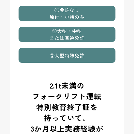
①免許なし
原付・小特のみ
②大型・中型
または普通免許
③大型特殊免許
2.1t未満の
フォークリフト運転
特別教育終了証を
持っていて、
3か月以上実務経験が