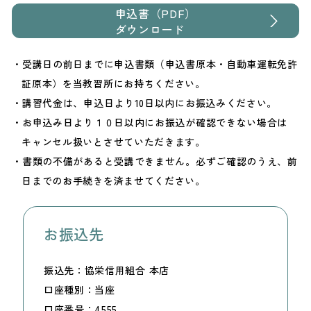
申込書（PDF）
ダウンロード
受講日の前日までに申込書類（申込書原本・自動車運転免許
証原本）を当教習所にお持ちください。
講習代金は、申込日より10日以内にお振込みください。
お申込み日より１０日以内にお振込が確認できない場合は
キャンセル扱いとさせていただきます。
書類の不備があると受講できません。必ずご確認のうえ、前
日までのお手続きを済ませてください。
お振込先
振込先
協栄信用組合 本店
口座種別
当座
口座番号
4555