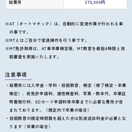
275,000円
AT（オートマチック）は、自動的に変速作業が行われる車
の事です。
MTとはご自分で変速操作を行う車です。
MT免許取得は、AT車卒業検定後、MT教習を最短4時限と技
能審査を実施いたします。
注意事項
総費用には入学金・学科・技能教習、検定（修了検定・卒業
検定）、仮免許申請料、適性検査料、写真・教本代、卒業証
明書発行料、SDカード申請料等卒業までに必要な費用が含
まれております。（規定内で卒業の場合）
技能教習の規定時間数を超えた分は別途追加料金が必要とな
ります（卒業の場合）