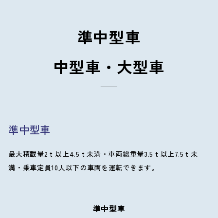
準中型車
中型車・大型車
準中型車
最大積載量2ｔ以上4.5ｔ未満・車両総重量3.5ｔ以上7.5ｔ未
満・乗車定員10人以下の車両を運転できます。
準中型車