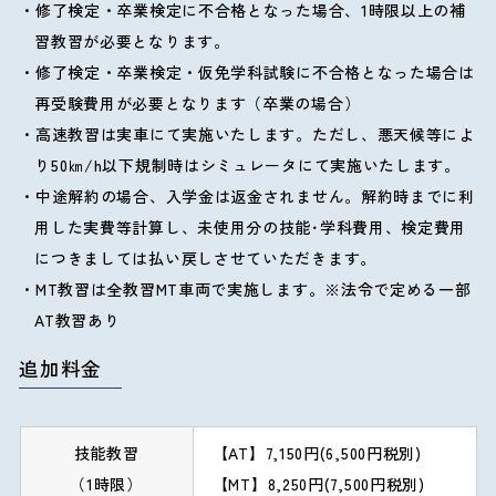
修了検定・卒業検定に不合格となった場合、1時限以上の補
習教習が必要となります。
修了検定・卒業検定・仮免学科試験に不合格となった場合は
再受験費用が必要となります（卒業の場合）
高速教習は実車にて実施いたします。ただし、悪天候等によ
り50㎞/h以下規制時はシミュレータにて実施いたします。
中途解約の場合、入学金は返金されません。解約時までに利
用した実費等計算し、未使用分の技能･学科費用、検定費用
につきましては払い戻しさせていただきます。
MT教習は全教習MT車両で実施します。※法令で定める一部
AT教習あり
追加料金
技能教習
【AT】7,150円(6,500円税別)
（1時限）
【MT】8,250円(7,500円税別)