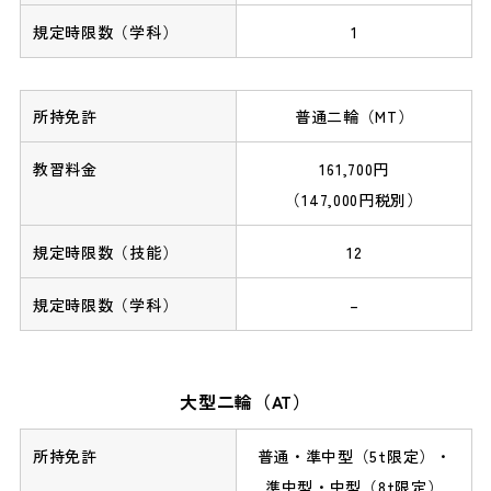
1
普通二輪（MT）
161,700円
（147,000円税別）
12
–
大型二輪（AT）
普通・準中型（5t限定）・
準中型・中型（8t限定）