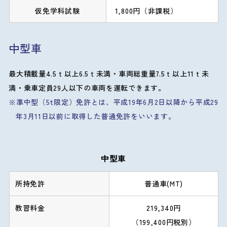
仮免学科試験
1,800円（非課税）
中型車
最大積載量4.5ｔ以上6.5ｔ未満・車両総重量7.5ｔ以上11ｔ未
満・乗車定員29人以下の車両を運転できます。
準中型（5t限定）免許とは、平成19年6月2日以降から平成29
年3月11日以前に取得した普通免許をいいます。
中型車
普通車(MT)
219,340円
（199,400円税別）