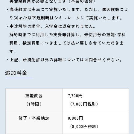
再受験費用が必要となります（卒業の場合）
高速教習は実車にて実施いたします。ただし、悪天候等によ
り50㎞/h以下規制時はシミュレータにて実施いたします。
中途解約の場合、入学金は返金されません。
解約時までに利用した実費等計算し、未使用分の技能･学科
費用、検定費用につきましては払い戻しさせていただきま
す。
上記、所持免許以外の詳細についてはお問合せください。
追加料金
技能教習
7,700円
（1時限）
（7,000円税別）
修了・卒業検定
8,800円
（8,000円税別）